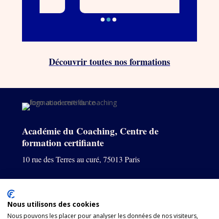
Découvrir toutes nos formations
Académie du Coaching, Centre de
formation certifiante
10 rue des Terres au curé, 75013 Paris
Formation coaching
Pour les entreprises
Nous utilisons des cookies
Formations courtes
Nous pouvons les placer pour analyser les données de nos visiteurs,