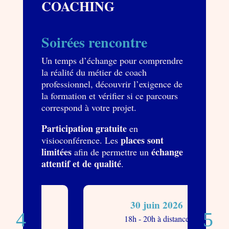
COACHING
Soirées rencontre
Un temps d’échange pour comprendre
la réalité du métier de coach
professionnel, découvrir l’exigence de
la formation et vérifier si ce parcours
correspond à votre projet.
Participation gratuite
en
places sont
visioconférence. Les
limitées
échange
afin de permettre un
attentif et de qualité
.
30 juin 2026
e
18h - 20h à distance