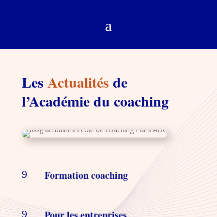
Les
Actualités
de
l’Académie du coaching
9
Formation coaching
9
Pour les entreprises