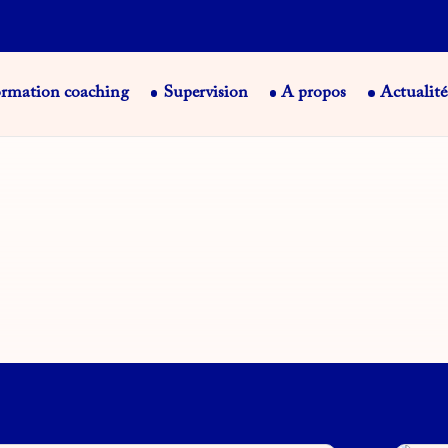
rmation coaching
Supervision
A propos
Actualité