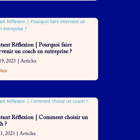
stant Réflexion | Pourquoi faire
rvenir un coach en entreprise ?
19, 2023
|
Articles
plus
stant Réflexion | Comment choisir un
h ?
23, 2023
|
Articles