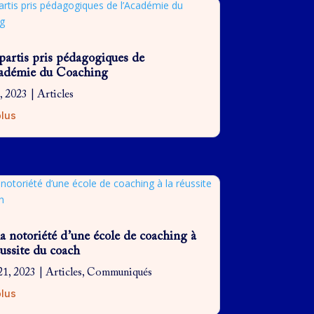
partis pris pédagogiques de
cadémie du Coaching
5, 2023
|
Articles
plus
a notoriété d’une école de coaching à
éussite du coach
21, 2023
|
Articles
,
Communiqués
plus