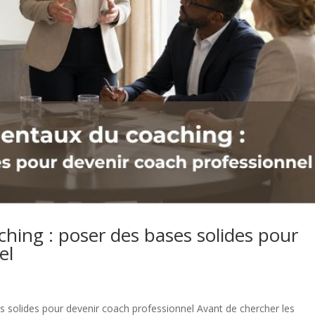
ing : poser des bases solides pour
el
 solides pour devenir coach professionnel Avant de chercher les