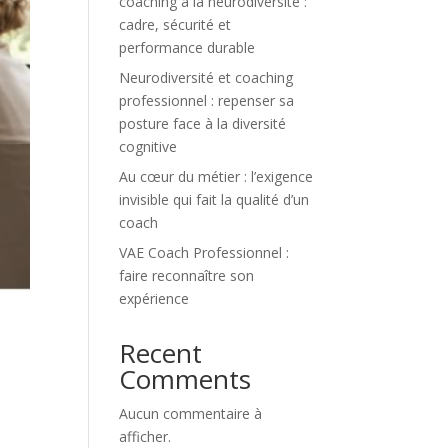
coaching à la neurodiversité :
cadre, sécurité et
performance durable
Neurodiversité et coaching
professionnel : repenser sa
posture face à la diversité
cognitive
Au cœur du métier : l’exigence
invisible qui fait la qualité d’un
coach
VAE Coach Professionnel :
faire reconnaître son
expérience
Recent
Comments
Aucun commentaire à
afficher.