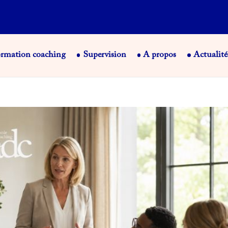
rmation coaching
Supervision
A propos
Actualité