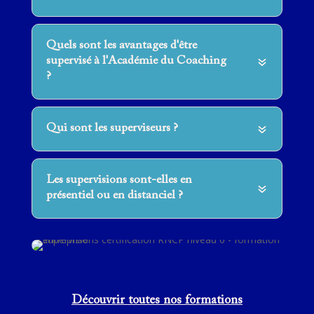
Quels sont les avantages d'être
supervisé à l'Académie du Coaching
?
Qui sont les superviseurs ?
Les supervisions sont-elles en
présentiel ou en distanciel ?
Découvrir toutes nos formations