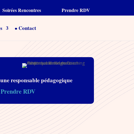
Soirées Rencontres
Prendre RDV
és
Contact
 une responsable pédagogique
Prendre RDV