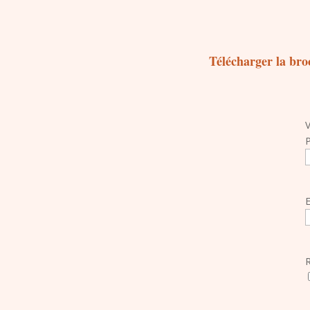
Télécharger la br
E