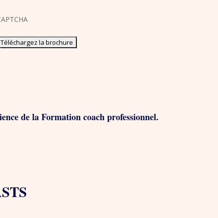
CAPTCHA
rience de la Formation coach professionnel.
ASTS