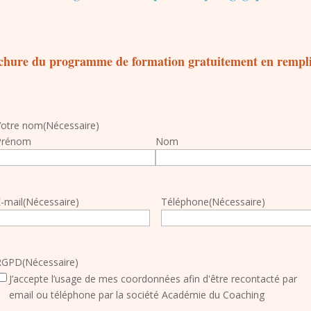
ochure du programme de formation gratuitement en remplis
Votre nom
(Nécessaire)
Prénom
Nom
-mail
(Nécessaire)
Téléphone
(Nécessaire)
RGPD
(Nécessaire)
J’accepte l’usage de mes coordonnées afin d'être recontacté par
email ou téléphone par la société Académie du Coaching