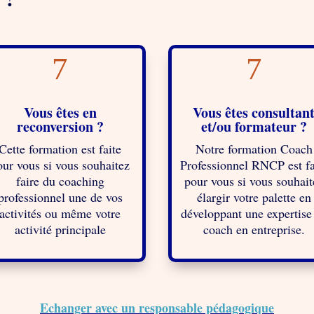
7
7
Vous êtes en
Vous êtes consultan
reconversion ?
et/ou formateur ?
Cette formation est faite
Notre formation Coach
our vous si vous souhaitez
Professionnel RNCP est fa
faire du coaching
pour vous si vous souhait
professionnel une de vos
élargir votre palette en
activités ou même votre
développant une expertise
activité principale
coach en entreprise.
Echanger avec un responsable pédagogique