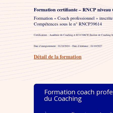
Formation certifiante – RNCP niveau 
Formation « Coach professionnel » inscrite 
Compétences sous le n° RNCP39614
Certificateurs : Académie du Coaching et ICI COACH (Institut de Coaching In
Date d’enregistrement : 01/10/2024 – Date d’échéance : 01/10/2027
Détail de la formation
Formation coach profe
du Coaching