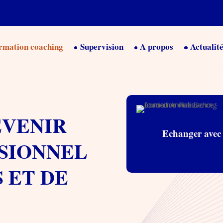
rmation coaching
Supervision
A propos
Actualit
VENIR
Echanger avec
SIONNEL
 ET DE