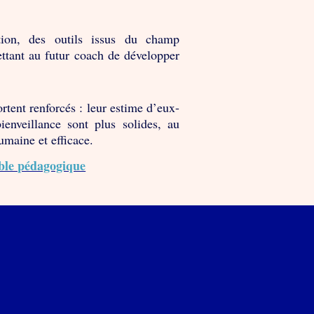
ction, des outils issus du champ
ttant au futur coach de développer
ortent renforcés : leur estime d’eux-
ienveillance sont plus solides, au
umaine et efficace.
ble pédagogique