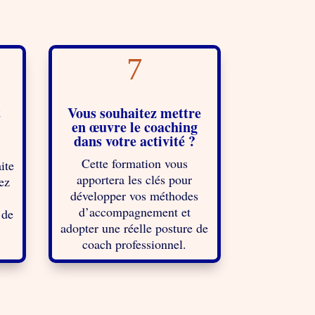
7
t
Vous souhaitez mettre
en œuvre le coaching
dans votre activité ?
Cette formation vous
ite
apportera les clés pour
ez
développer vos méthodes
d’accompagnement et
 de
adopter une réelle posture de
coach professionnel.