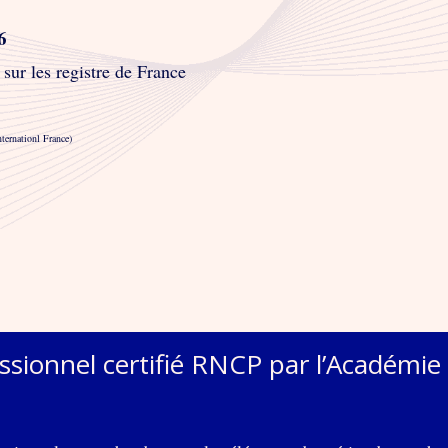
6
sur les registre de France
ternationl France)
ssionnel certifié RNCP
par l’Académie