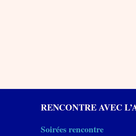
RENCONTRE AVEC L’
Soirées rencontre