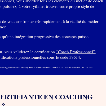
ssionnel, vous abordez tous les éléments du métier de coach
s puissiez, à votre rythme, trouver votre propre style de
de vous confronter très rapidement à la réalité du métier
tion.
in qu’une intégration progressive des concepts puisse
n, vous validerez la certification
“Coach Professionnel”,
rtifications professionnelles sous le code 39614.
oaching International France).
Date d’enregistrement : 01/10/2024 –
Date d’échéance : 01/10/2027
ERTIFIANTE EN COACHING
 ?