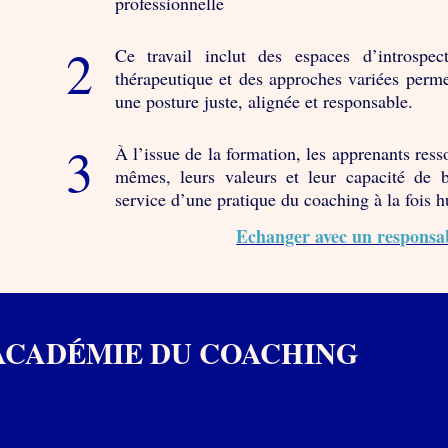
professionnelle
Ce travail inclut des espaces d’introspe
thérapeutique et des approches variées perme
une posture juste, alignée et responsable.
À l’issue de la formation, les apprenants ress
mêmes, leurs valeurs et leur capacité de b
service d’une pratique du coaching à la fois h
Echanger avec un responsa
ACADÉMIE DU COACHING