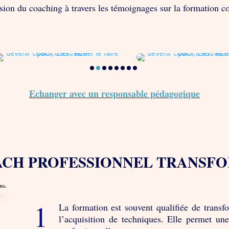
on du coaching à travers les témoignages sur la formation co
Echanger avec un responsable pédagogique
ACH PROFESSIONNEL TRANSF
La formation est souvent qualifiée de transfo
l’acquisition de techniques. Elle permet une