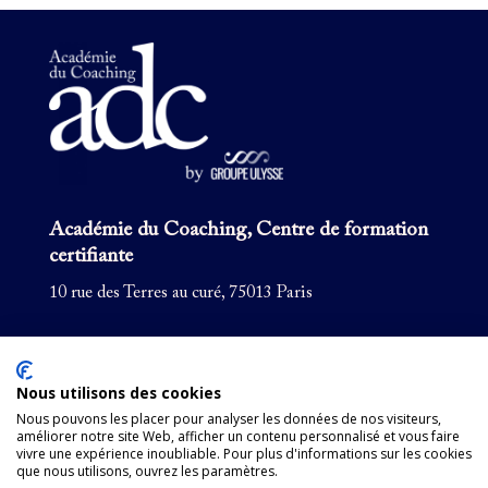
Académie du Coaching, Centre de formation
certifiante
10 rue des Terres au curé, 75013 Paris
Formation coaching
Pour les entreprises
Nous utilisons des cookies
Formations courtes
Nous pouvons les placer pour analyser les données de nos visiteurs,
améliorer notre site Web, afficher un contenu personnalisé et vous faire
Supervision
vivre une expérience inoubliable. Pour plus d'informations sur les cookies
que nous utilisons, ouvrez les paramètres.