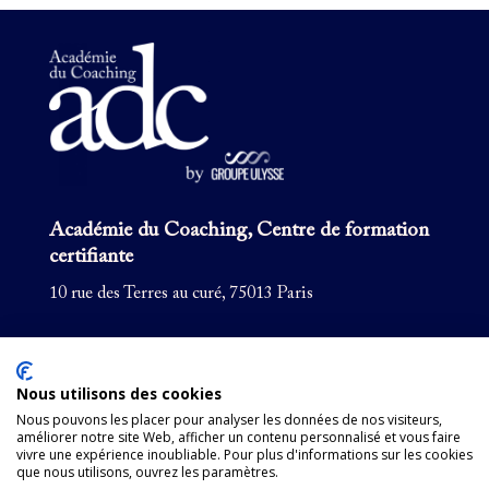
Académie du Coaching, Centre de formation
certifiante
10 rue des Terres au curé, 75013 Paris
Formation coaching
Pour les entreprises
Nous utilisons des cookies
Formations courtes
Nous pouvons les placer pour analyser les données de nos visiteurs,
améliorer notre site Web, afficher un contenu personnalisé et vous faire
Supervision
vivre une expérience inoubliable. Pour plus d'informations sur les cookies
que nous utilisons, ouvrez les paramètres.