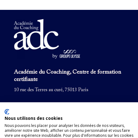
Académie du Coaching, Centre de formation
certifiante
10 rue des Terres au curé, 75013 Paris
Formation coaching
Pour les entreprises
Nous utilisons des cookies
Formations courtes
Nous pouvons les placer pour analyser les données de nos visiteurs,
améliorer notre site Web, afficher un contenu personnalisé et vous faire
Supervision
vivre une expérience inoubliable. Pour plus d'informations sur les cookies